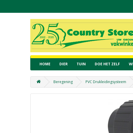
HOME
DIER
TUIN
DOE HET ZELF
W
Beregening
PVC Drukleidingsysteem