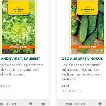
 ANDIJVIE ST. LAURENT
OBZ AUGURKEN HOKUS
speciale selectie is geschikt voor
Hokus’ is een zeer productief
 de voorjaars- en zomerteelt.
augurkenras. Resistent tegen
dijvie St. Laurent ..
vruchtvuur en mozaïk tolerant;
vruchten z..
 BTW:€2,31
€3,49
Excl. BTW:€2,88
BESTELLEN
BESTELLEN