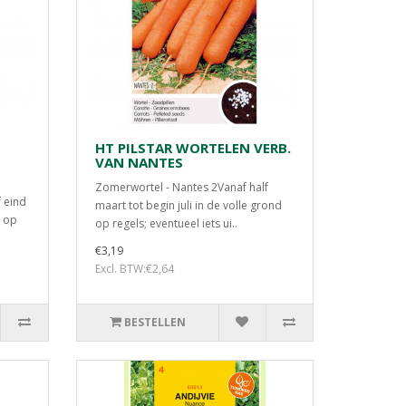
HT PILSTAR WORTELEN VERB.
VAN NANTES
Zomerwortel - Nantes 2Vanaf half
 eind
maart tot begin juli in de volle grond
d op
op regels; eventueel iets ui..
€3,19
Excl. BTW:€2,64
BESTELLEN