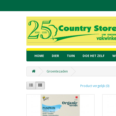
HOME
DIER
TUIN
DOE HET ZELF
W
Groentezaden
Product vergelijk (0)