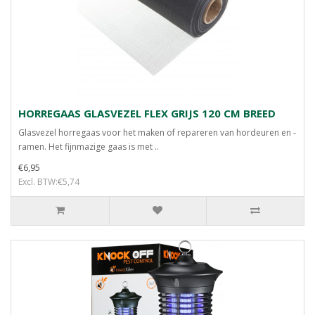
HORREGAAS GLASVEZEL FLEX GRIJS 120 CM BREED
Glasvezel horregaas voor het maken of repareren van hordeuren en -
ramen. Het fijnmazige gaas is met ..
€6,95
Excl. BTW:€5,74