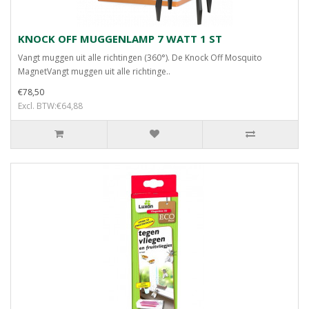
KNOCK OFF MUGGENLAMP 7 WATT 1 ST
Vangt muggen uit alle richtingen (360°). De Knock Off Mosquito
MagnetVangt muggen uit alle richtinge..
€78,50
Excl. BTW:€64,88