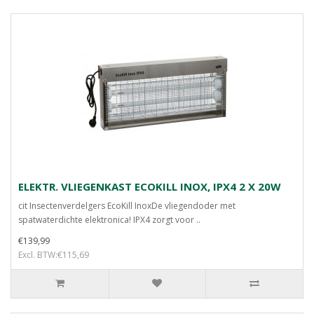
ELEKTR. VLIEGENKAST ECOKILL INOX, IPX4 2 X 20W
cit Insectenverdelgers EcoKill InoxDe vliegendoder met
spatwaterdichte elektronica! IPX4 zorgt voor ..
€139,99
Excl. BTW:€115,69