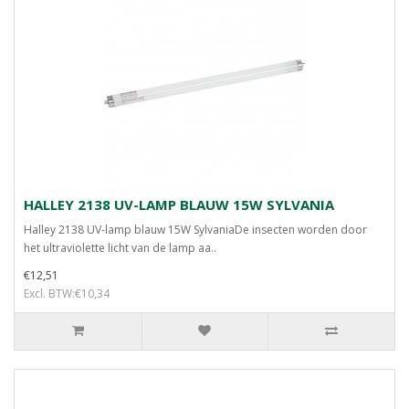
HALLEY 2138 UV-LAMP BLAUW 15W SYLVANIA
Halley 2138 UV-lamp blauw 15W SylvaniaDe insecten worden door
het ultraviolette licht van de lamp aa..
€12,51
Excl. BTW:€10,34