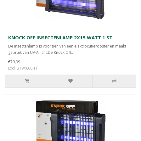
KNOCK OFF INSECTENLAMP 2X15 WATT 1 ST
De insectenlamp is voorzien van een elektrocutierooster en maakt
gebruik van UV-A licht.De Knock Off..
€79,99
Excl. BTW:€66,11