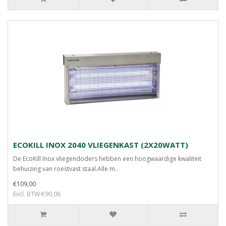
ECOKILL INOX 2040 VLIEGENKAST (2X20WATT)
De EcoKill Inox vliegendoders hebben een hoogwaardige kwaliteit
behuizing van roestvast staal.Alle m..
€109,00
Excl. BTW:€90,08