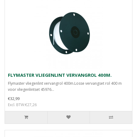
FLYMASTER VLIEGENLINT VERVANGROL 400M.
Flymaster vliegenlint vervangrol 400m.Losse vervangset rol 400 m
voor vliegenlintset 45976...
€32,99
Excl. BTW:€27,26