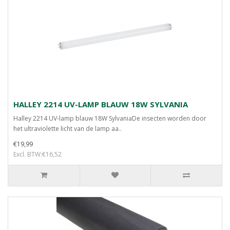
HALLEY 2214 UV-LAMP BLAUW 18W SYLVANIA
Halley 2214 UV-lamp blauw 18W SylvaniaDe insecten worden door
het ultraviolette licht van de lamp aa..
€19,99
Excl. BTW:€16,52