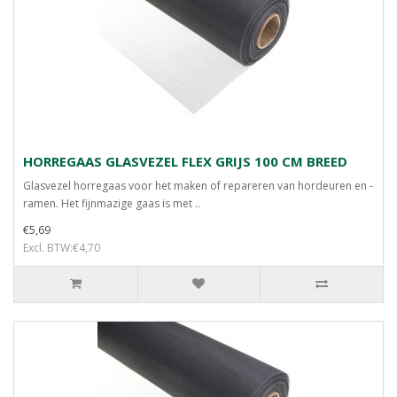
HORREGAAS GLASVEZEL FLEX GRIJS 100 CM BREED
Glasvezel horregaas voor het maken of repareren van hordeuren en -
ramen. Het fijnmazige gaas is met ..
€5,69
Excl. BTW:€4,70