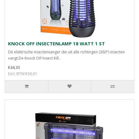
KNOCK OFF INSECTENLAMP 18 WATT 1 ST
Dé elektrische insectenvanger die uit alle richtingen (360°) insecten
vangt.De Knock Off Insect Kill..
€44,30
Excl. BTW:€36,61