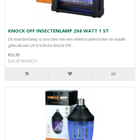
KNOCK OFF INSECTENLAMP 2X6 WATT 1 ST
De insectenlamp is voorzien van een elektrocutierooster en maakt
gebruik van UV-A licht.De Knock Off..
€52,65
Excl. BTW:€43,51