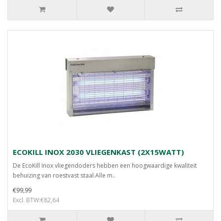
ECOKILL INOX 2030 VLIEGENKAST (2X15WATT)
De EcoKill Inox vliegendoders hebben een hoogwaardige kwaliteit
behuizing van roestvast staal.Alle m..
€99,99
Excl. BTW:€82,64