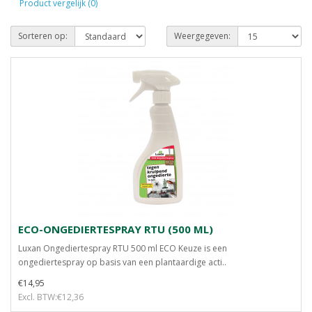
Product vergelijk (0)
Sorteren op:
Weergegeven:
ECO-ONGEDIERTESPRAY RTU (500 ML)
Luxan Ongediertespray RTU 500 ml ECO Keuze is een
ongediertespray op basis van een plantaardige acti..
€14,95
Excl. BTW:€12,36