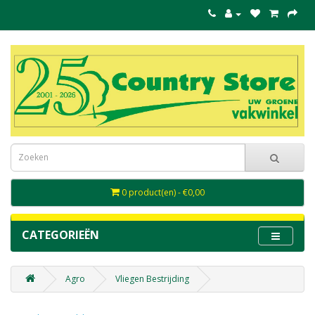
0 product(en) - €0,00
CATEGORIEËN
Agro
Vliegen Bestrijding