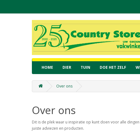
HOME
DIER
TUIN
DOE HET ZELF
W
Over ons
Over ons
Dit is de plek waar u inspiratie op kunt doen voor alle dinge
juiste adviezen en producten.